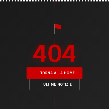
404
TORNA ALLA HOME
ULTIME NOTIZIE