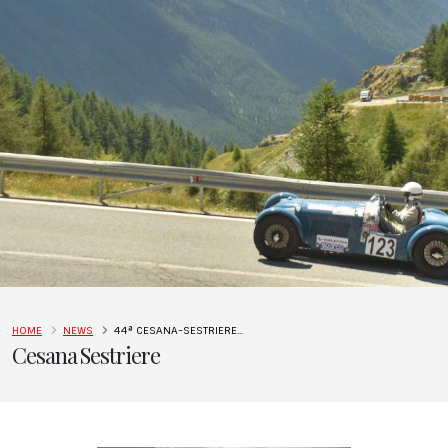
HOME
NEWS
44ª CESANA-SESTRIERE...
Cesana Sestriere