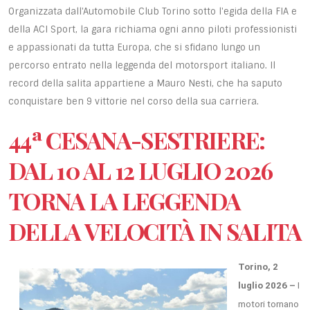
Organizzata dall'Automobile Club Torino sotto l'egida della FIA e
della ACI Sport, la gara richiama ogni anno piloti professionisti
e appassionati da tutta Europa, che si sfidano lungo un
percorso entrato nella leggenda del motorsport italiano. Il
record della salita appartiene a Mauro Nesti, che ha saputo
conquistare ben 9 vittorie nel corso della sua carriera.
44ª CESANA-SESTRIERE:
DAL 10 AL 12 LUGLIO 2026
TORNA LA LEGGENDA
DELLA VELOCITÀ IN SALITA
Torino, 2
luglio 2026 –
I
motori tornano