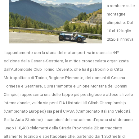
a rombare sulle
montagne
olimpiche. Dal
10 al 12 luglio
2026 si rinnova
l'appuntamento con la storia del motorsport: va in scena la 44ª
edizione della Cesana-Sestriere, la mitica cronoscalata organizzata
dall'Automobile Club Torino. L'evento, che ha il patrocinio di Città
Metropolitana di Torino, Regione Piemonte, dei comuni di Cesana
Torinese e Sestriere, CONI Piemonte e Unione Montana dei Comini
Olimpici, rappresenta una delle tappe più prestigiose e attese a livello
internazionale, valida sia per il FIA Historic Hill Climb Championship
(Campionato Europeo) sia per il CIVSA (Campionato Italiano Velocità
Salita Auto Storiche). I campioni del motorismo d'epoca si sfideranno
lungo i 10,400 chilometri della Strada Provinciale 23: un tracciato
altamente tecnico e spettacolare che, partendo dai 1.350 metri di