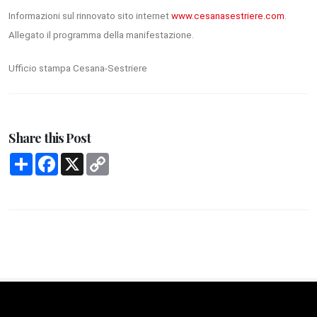
Informazioni sul rinnovato sito internet
www.cesanasestriere.com
.
Allegato il programma della manifestazione.
Ufficio stampa Cesana-Sestriere
Share this Post
Condividi
Facebook
X
Copy
Link