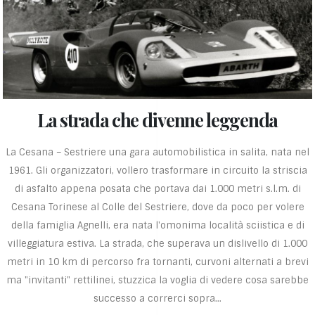
La strada che divenne leggenda
La Cesana – Sestriere una gara automobilistica in salita, nata nel
1961. Gli organizzatori, vollero trasformare in circuito la striscia
di asfalto appena posata che portava dai 1.000 metri s.l.m. di
Cesana Torinese al Colle del Sestriere, dove da poco per volere
della famiglia Agnelli, era nata l'omonima località sciistica e di
villeggiatura estiva. La strada, che superava un dislivello di 1.000
metri in 10 km di percorso fra tornanti, curvoni alternati a brevi
ma "invitanti" rettilinei, stuzzica la voglia di vedere cosa sarebbe
successo a correrci sopra…