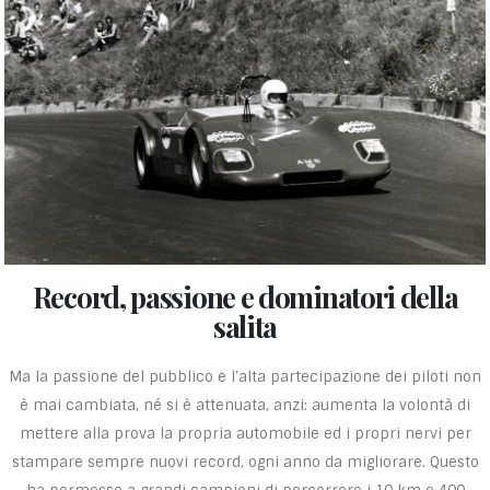
Record, passione e dominatori della
salita
Ma la passione del pubblico e l’alta partecipazione dei piloti non
è mai cambiata, né si è attenuata, anzi: aumenta la volontà di
mettere alla prova la propria automobile ed i propri nervi per
stampare sempre nuovi record, ogni anno da migliorare. Questo