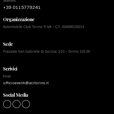
Telefono
+39 0115779241
Organizzazione
Automobile Club Torino P.IVA – C.F. 00498530013
Sede
Piazzale San Gabriele di Gorizia, 210 – Torino 10134
Scrivici
Email
ufficioeventi@acitorino.it
Social Media