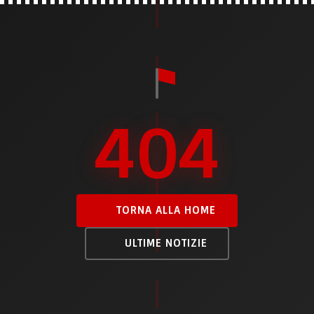
404
TORNA ALLA HOME
ULTIME NOTIZIE