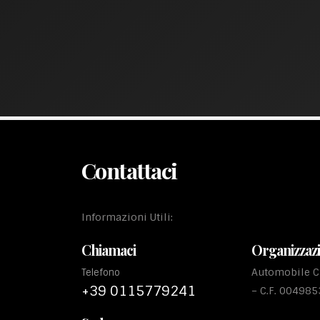
Contattaci
Informazioni Utili:
Chiamaci
Organizzaz
Automobile Cl
Telefono
+39 0115779241
– C.F. 00498