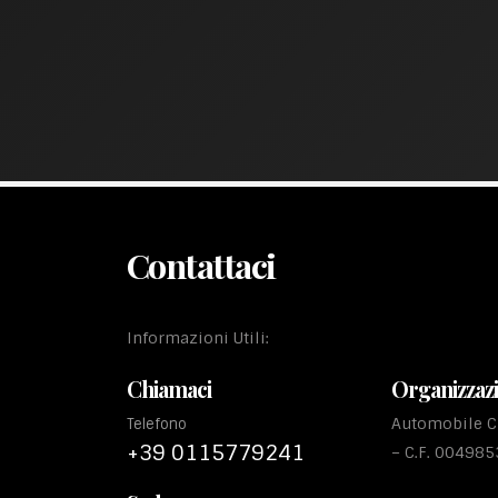
Contattaci
Informazioni Utili:
Chiamaci
Organizzaz
Automobile Cl
Telefono
+39 0115779241
– C.F. 00498