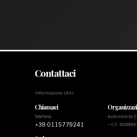
Contattaci
Informazioni Utili:
Chiamaci
Organizzaz
Automobile Cl
Telefono
+39 0115779241
– C.F. 00498