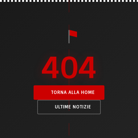
404
TORNA ALLA HOME
ULTIME NOTIZIE