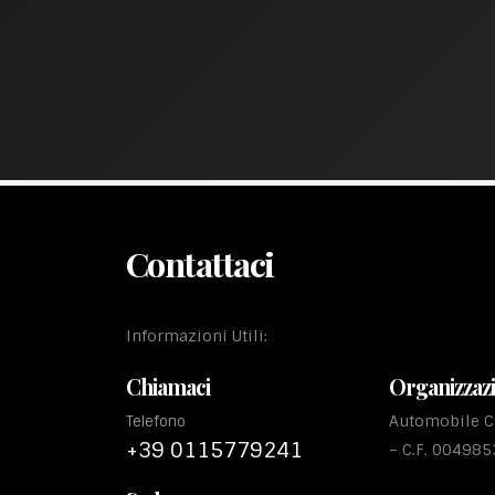
Contattaci
Informazioni Utili:
Chiamaci
Organizzaz
Automobile Cl
Telefono
+39 0115779241
– C.F. 00498