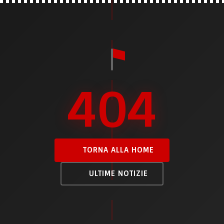
404
TORNA ALLA HOME
ULTIME NOTIZIE