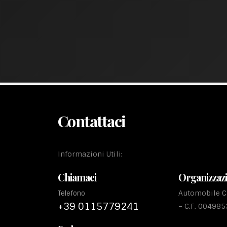
Contattaci
Informazioni Utili:
Chiamaci
Organizzaz
Automobile Cl
Telefono
+39 0115779241
– C.F. 00498