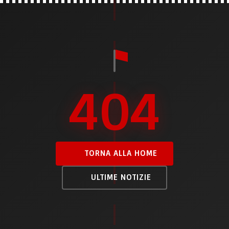
404
TORNA ALLA HOME
ULTIME NOTIZIE