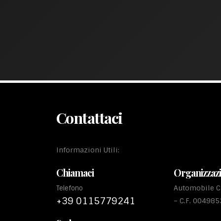
Contattaci
Informazioni Utili:
Chiamaci
Organizzaz
Automobile Cl
Telefono
+39 0115779241
– C.F. 00498