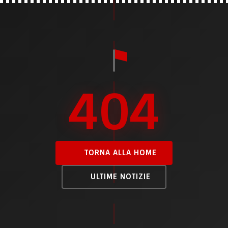
404
TORNA ALLA HOME
ULTIME NOTIZIE