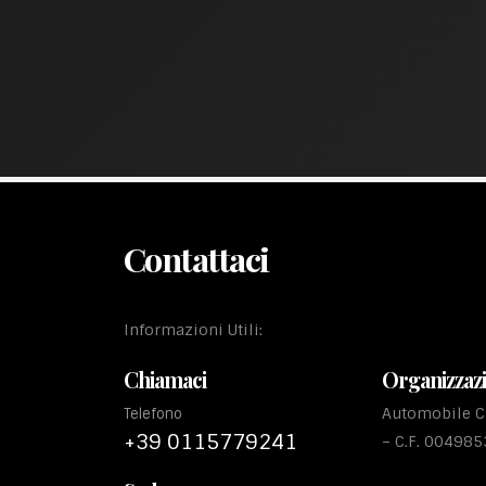
Contattaci
Informazioni Utili:
Chiamaci
Organizzaz
Automobile Cl
Telefono
+39 0115779241
– C.F. 00498