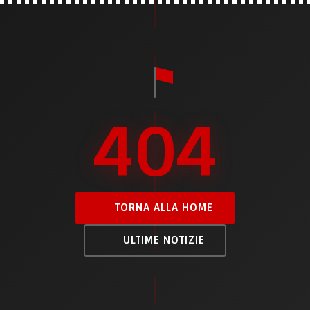
404
TORNA ALLA HOME
ULTIME NOTIZIE