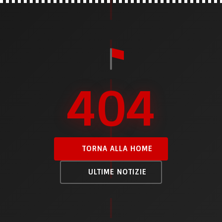
404
TORNA ALLA HOME
ULTIME NOTIZIE