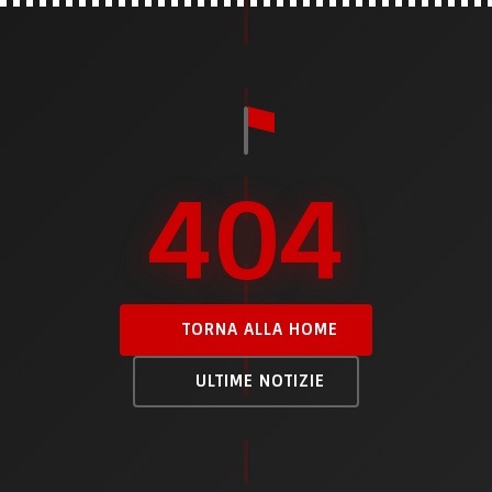
404
TORNA ALLA HOME
ULTIME NOTIZIE