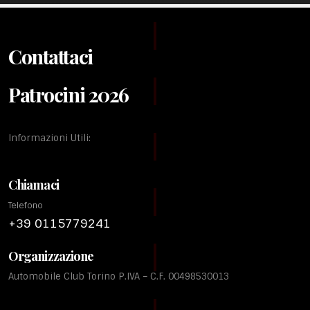
Contattaci
Patrocini 2026
Informazioni Utili:
Chiamaci
Telefono
+39 0115779241
Organizzazione
Automobile Club Torino P.IVA – C.F. 00498530013