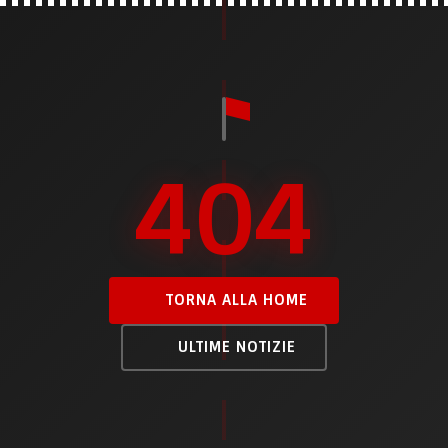
404
TORNA ALLA HOME
ULTIME NOTIZIE