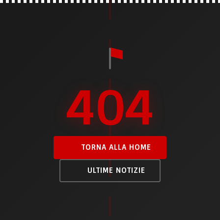
404
TORNA ALLA HOME
ULTIME NOTIZIE