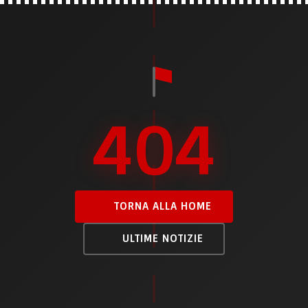
404
TORNA ALLA HOME
ULTIME NOTIZIE