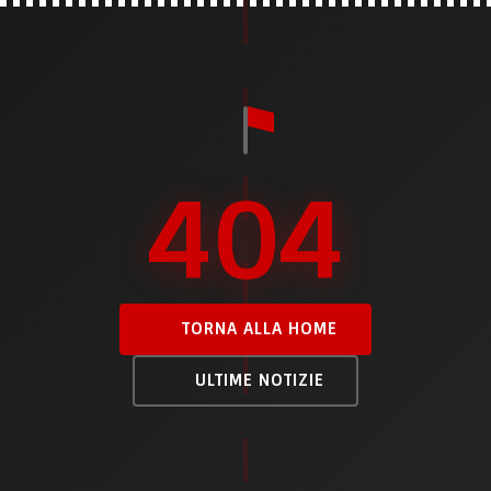
404
TORNA ALLA HOME
ULTIME NOTIZIE