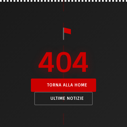
404
TORNA ALLA HOME
ULTIME NOTIZIE