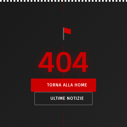
404
TORNA ALLA HOME
ULTIME NOTIZIE