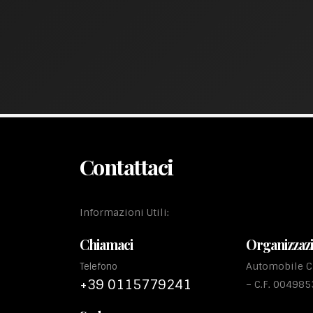
Contattaci
Informazioni Utili:
Chiamaci
Organizzaz
Automobile Cl
Telefono
+39 0115779241
– C.F. 00498