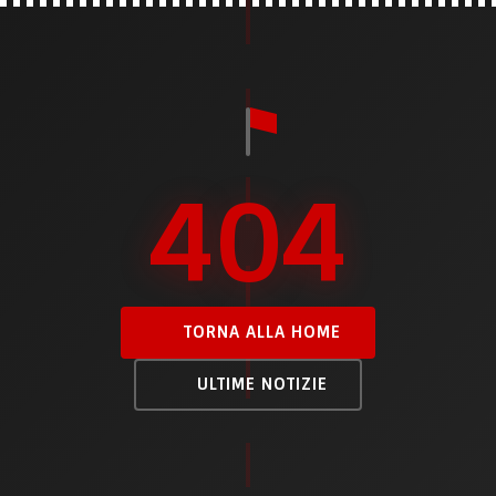
404
TORNA ALLA HOME
ULTIME NOTIZIE