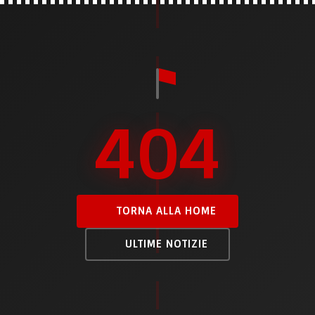
404
TORNA ALLA HOME
ULTIME NOTIZIE