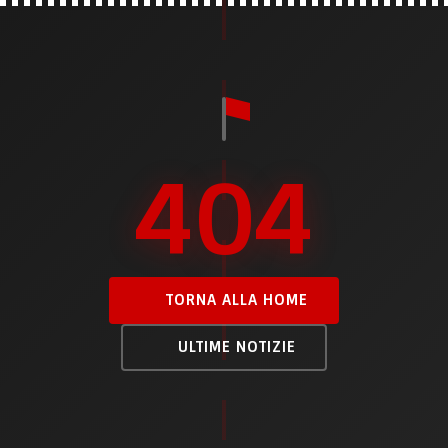
404
TORNA ALLA HOME
ULTIME NOTIZIE