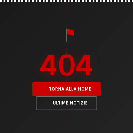
404
TORNA ALLA HOME
ULTIME NOTIZIE