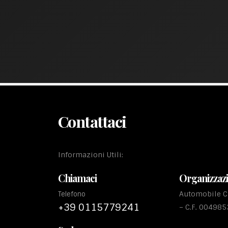
Contattaci
Informazioni Utili:
Chiamaci
Organizzaz
Automobile Cl
Telefono
+39 0115779241
– C.F. 00498