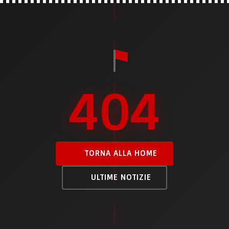
404
TORNA ALLA HOME
ULTIME NOTIZIE