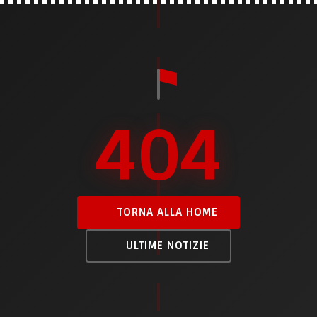
404
TORNA ALLA HOME
ULTIME NOTIZIE