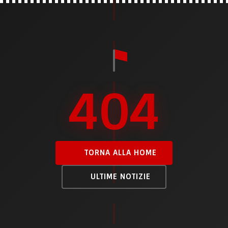
404
TORNA ALLA HOME
ULTIME NOTIZIE