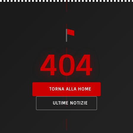
404
TORNA ALLA HOME
ULTIME NOTIZIE