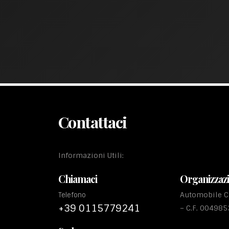
Contattaci
Informazioni Utili:
Chiamaci
Organizzaz
Automobile Cl
Telefono
+39 0115779241
– C.F. 00498