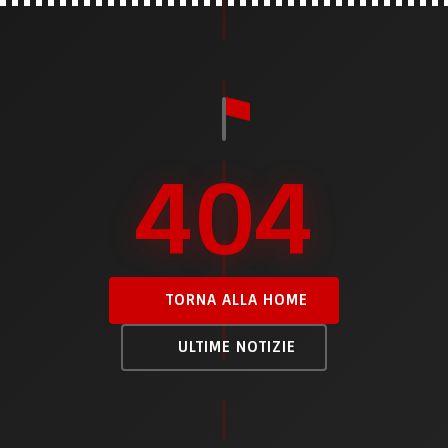
404
TORNA ALLA HOME
ULTIME NOTIZIE