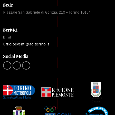
Sede
Piazzale San Gabriele di Gorizia, 210 – Torino 10134
Scrivici
Email
ufficioeventi@acitorino.it
Social Media