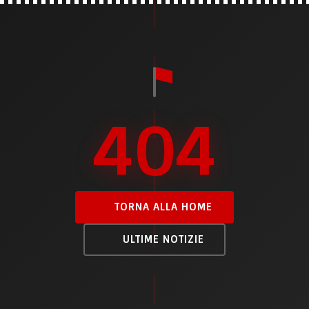
404
TORNA ALLA HOME
ULTIME NOTIZIE