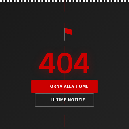
404
TORNA ALLA HOME
ULTIME NOTIZIE