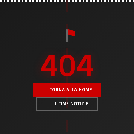
404
TORNA ALLA HOME
ULTIME NOTIZIE