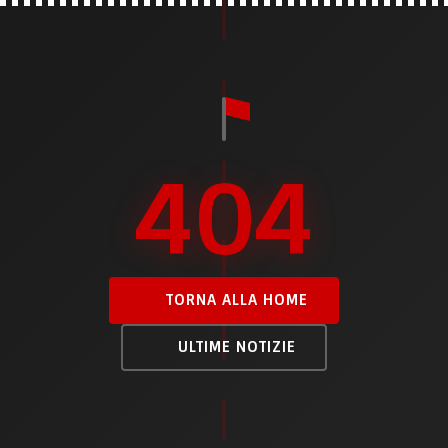
404
TORNA ALLA HOME
ULTIME NOTIZIE