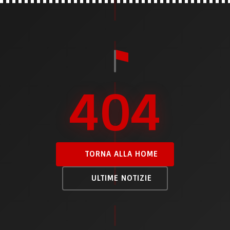
404
TORNA ALLA HOME
ULTIME NOTIZIE