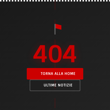
404
TORNA ALLA HOME
ULTIME NOTIZIE