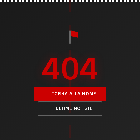
404
TORNA ALLA HOME
ULTIME NOTIZIE