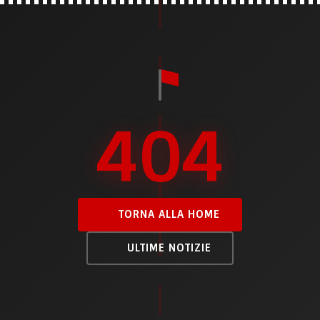
404
TORNA ALLA HOME
ULTIME NOTIZIE