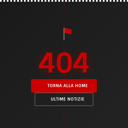
404
TORNA ALLA HOME
ULTIME NOTIZIE