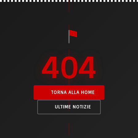
404
TORNA ALLA HOME
ULTIME NOTIZIE