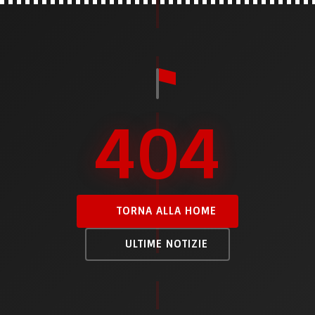
404
TORNA ALLA HOME
ULTIME NOTIZIE