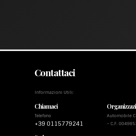
Contattaci
Informazioni Utili:
Chiamaci
Organizzaz
Automobile Cl
Telefono
+39 0115779241
– C.F. 00498