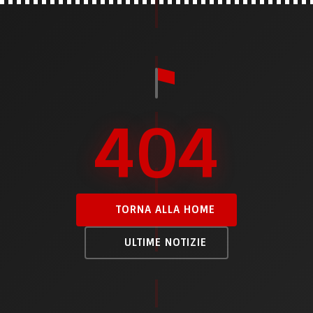
404
TORNA ALLA HOME
ULTIME NOTIZIE