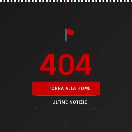
404
TORNA ALLA HOME
ULTIME NOTIZIE